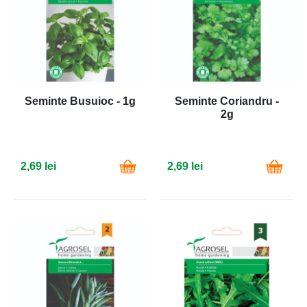
Seminte Busuioc - 1g
Seminte Coriandru -
2g
2,69 lei
2,69 lei