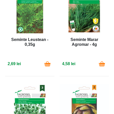
Seminte Leustean -
Seminte Marar
0,35g
Agromar - 4g
2,69 lei
4,58 lei