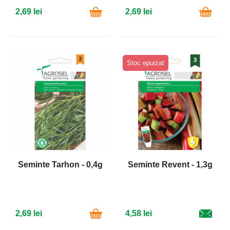
2,69 lei
2,69 lei
Stoc epuizat
Seminte Tarhon - 0,4g
Seminte Revent - 1,3g
2,69 lei
4,58 lei