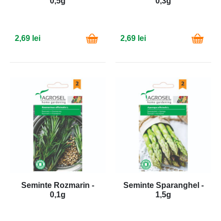
0,5g
0,3g
2,69 lei
2,69 lei
Seminte Rozmarin -
Seminte Sparanghel -
0,1g
1,5g