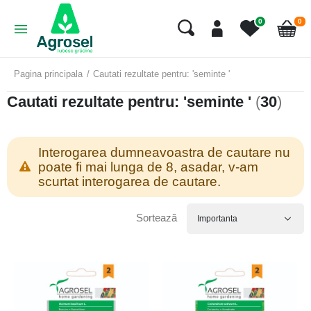
art
0
0
Cart
Pagina principala
Cautati rezultate pentru: 'seminte '
Cautati rezultate pentru: 'seminte '
(
30
)
Interogarea dumneavoastra de cautare nu
poate fi mai lunga de 8, asadar, v-am
scurtat interogarea de cautare.
Sortează