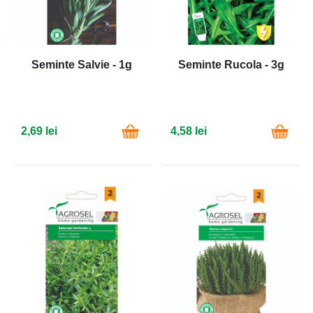
Seminte Salvie - 1g
Seminte Rucola - 3g
2,69 lei
4,58 lei