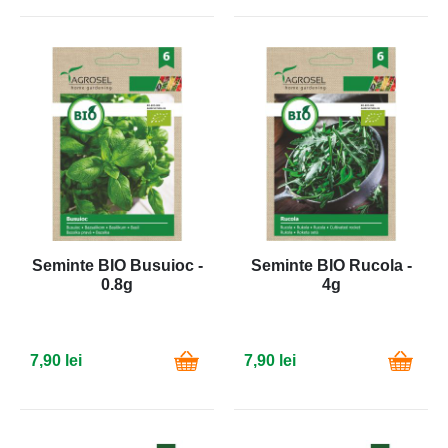
Seminte BIO Busuioc -
Seminte BIO Rucola -
0.8g
4g
7,90 lei
7,90 lei