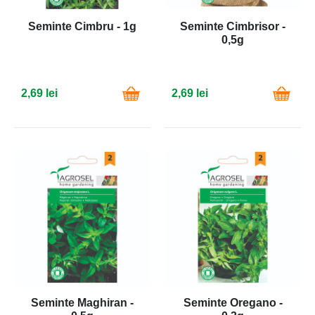
Seminte Cimbru - 1g
Seminte Cimbrisor -
0,5g
2,69 lei
2,69 lei
Seminte Maghiran -
Seminte Oregano -