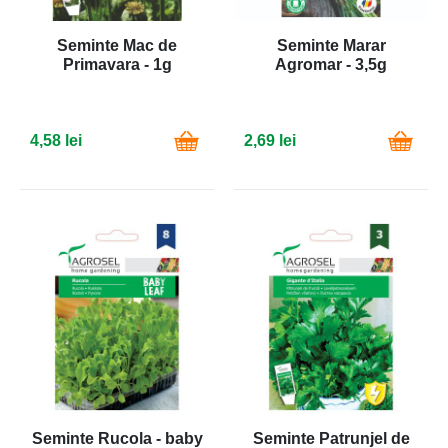
Seminte Mac de
Seminte Marar
Primavara - 1g
Agromar - 3,5g
4,58 lei
2,69 lei
Seminte Rucola - baby
Seminte Patrunjel de