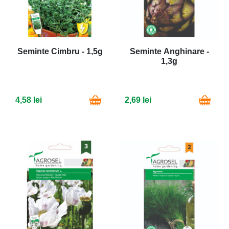
Seminte Cimbru - 1,5g
Seminte Anghinare -
1,3g
4,58 lei
2,69 lei