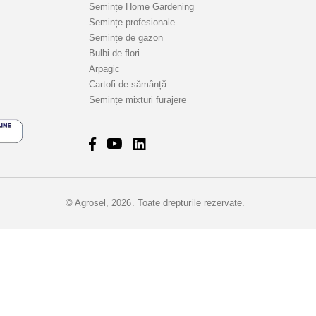
Semințe Home Gardening
Semințe profesionale
Semințe de gazon
Bulbi de flori
Arpagic
Cartofi de sămânță
Semințe mixturi furajere
© Agrosel, 2026. Toate drepturile rezervate.