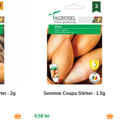
ter - 2g
Seminte Ceapa Stirbei - 1.5g
4,58 lei