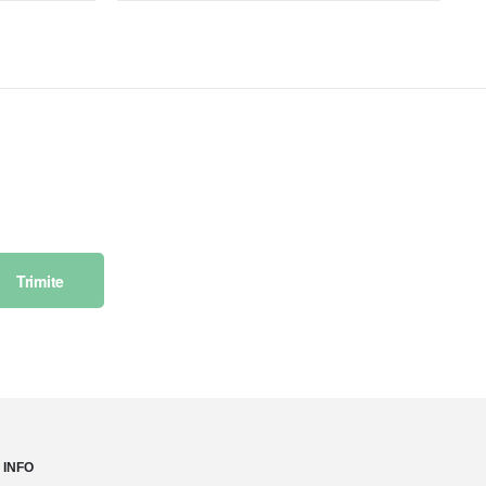
Trimite
INFO