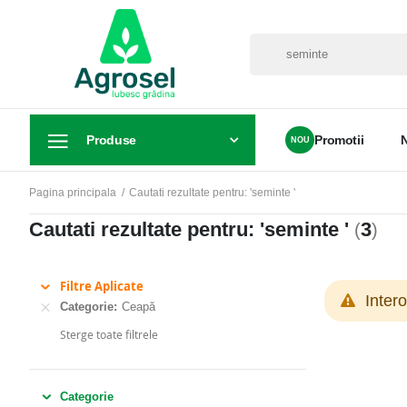
Produse
Promotii
Pagina principala
Cautati rezultate pentru: 'seminte '
Cautati rezultate pentru: 'seminte '
3
(
)
Filtre Aplicate
Inter
Categorie
Ceapă
Sterge toate filtrele
Categorie