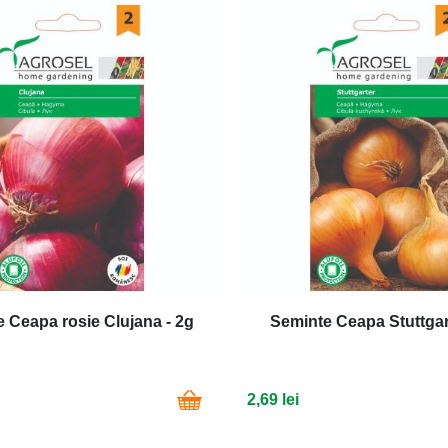
 Ceapa rosie Clujana - 2g
Seminte Ceapa Stuttgar
2,69 lei