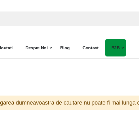
Noutati
Despre Noi
Blog
Contact
B2B
ogarea dumneavoastra de cautare nu poate fi mai lunga d