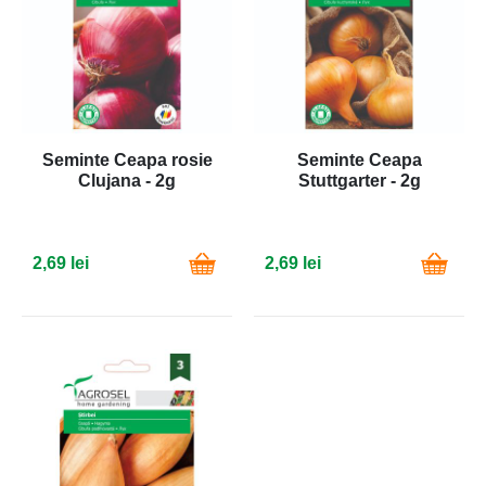
Seminte Ceapa rosie
Seminte Ceapa
Clujana - 2g
Stuttgarter - 2g
2,69 lei
2,69 lei