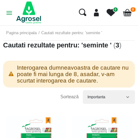
art
0
0
Cart
Pagina principala
Cautati rezultate pentru: 'seminte '
Cautati rezultate pentru: 'seminte '
(
3
)
Interogarea dumneavoastra de cautare nu
poate fi mai lunga de 8, asadar, v-am
scurtat interogarea de cautare.
Sortează