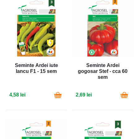
Seminte Ardei iute
Seminte Ardei
Iancu F1 - 15 sem
gogosar Stef - cca 60
sem
4,58 lei
2,69 lei