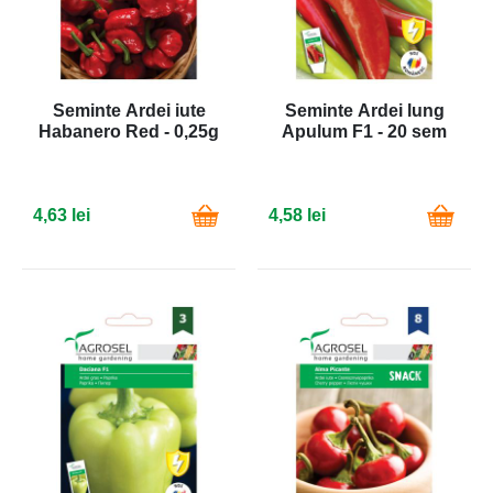
Seminte Ardei iute
Seminte Ardei lung
Habanero Red - 0,25g
Apulum F1 - 20 sem
4,63 lei
4,58 lei