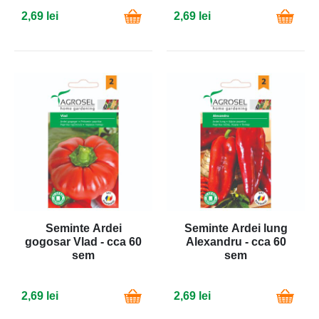
2,69 lei
2,69 lei
Seminte Ardei
Seminte Ardei lung
gogosar Vlad - cca 60
Alexandru - cca 60
sem
sem
2,69 lei
2,69 lei