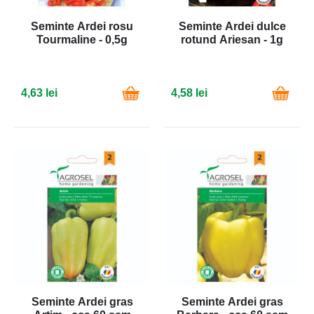
Seminte Ardei rosu
Seminte Ardei dulce
Tourmaline - 0,5g
rotund Ariesan - 1g
4,63 lei
4,58 lei
Seminte Ardei gras
Seminte Ardei gras