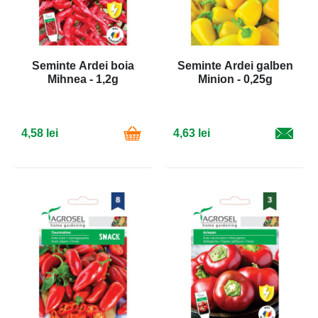
Seminte Ardei boia
Seminte Ardei galben
Mihnea - 1,2g
Minion - 0,25g
4,58 lei
4,63 lei