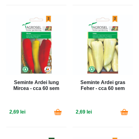
Seminte Ardei lung
Seminte Ardei gras
Mircea - cca 60 sem
Feher - cca 60 sem
2,69 lei
2,69 lei