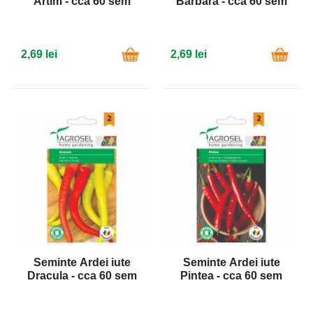
Artim - cca 60 sem
Barbara - cca 60 sem
2,69 lei
2,69 lei
Seminte Ardei iute
Seminte Ardei iute
Dracula - cca 60 sem
Pintea - cca 60 sem