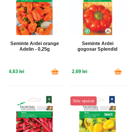
Seminte Ardei orange
Seminte Ardei
Adelin - 0,25g
gogosar Splendid
4,63 lei
2,69 lei
Stoc epuizat