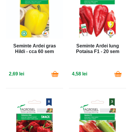
Seminte Ardei gras
Seminte Ardei lung
Hildi - cca 60 sem
Potaisa F1 - 20 sem
2,69 lei
4,58 lei