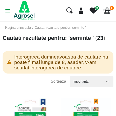
art
0
0
Cart
Pagina principala
Cautati rezultate pentru: 'seminte '
Cautati rezultate pentru: 'seminte '
(
23
)
Interogarea dumneavoastra de cautare nu
poate fi mai lunga de 8, asadar, v-am
scurtat interogarea de cautare.
Sortează