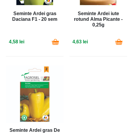
Seminte Ardei gras
Seminte Ardei iute
Daciana F1 - 20 sem
rotund Alma Picante -
0,25g
4,58 lei
4,63 lei
Seminte Ardei gras De