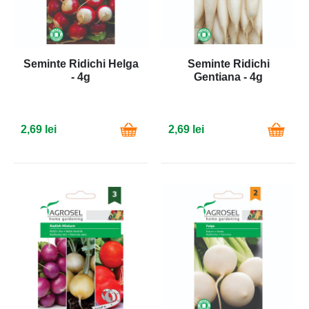
Seminte Ridichi Helga
Seminte Ridichi
- 4g
Gentiana - 4g
2,69 lei
2,69 lei