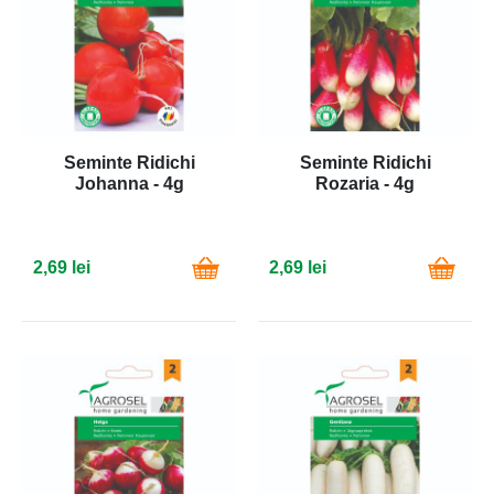
Seminte Ridichi
Seminte Ridichi
Johanna - 4g
Rozaria - 4g
2,69 lei
2,69 lei