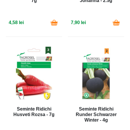
7g
Johanna - 2.5g
4,58 lei
7,90 lei
Seminte Ridichi
Seminte Ridichi
Husveti Rozsa - 7g
Runder Schwarzer
Winter - 4g