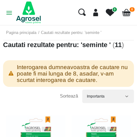
art
0
0
Cart
Pagina principala
Cautati rezultate pentru: 'seminte '
Cautati rezultate pentru: 'seminte '
(
11
)
Interogarea dumneavoastra de cautare nu
poate fi mai lunga de 8, asadar, v-am
scurtat interogarea de cautare.
Sortează