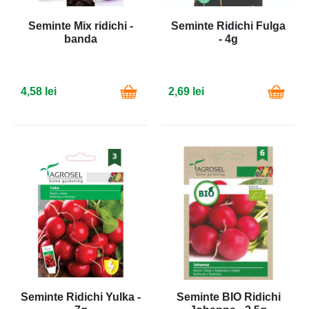
Seminte Mix ridichi -
Seminte Ridichi Fulga
banda
- 4g
4,58 lei
2,69 lei
Seminte Ridichi Yulka -
Seminte BIO Ridichi