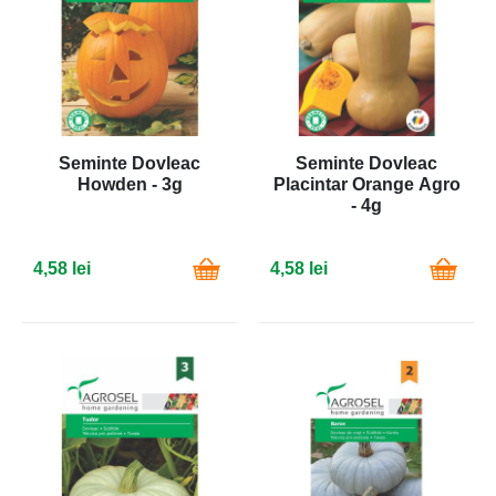
Seminte Dovleac
Seminte Dovleac
Howden - 3g
Placintar Orange Agro
- 4g
4,58 lei
4,58 lei