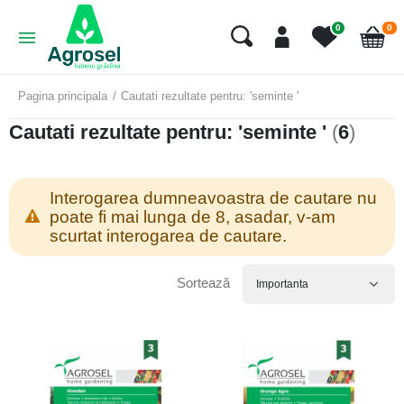
art
0
0
Cart
Pagina principala
Cautati rezultate pentru: 'seminte '
Cautati rezultate pentru: 'seminte '
(
6
)
Interogarea dumneavoastra de cautare nu
poate fi mai lunga de 8, asadar, v-am
scurtat interogarea de cautare.
Sortează