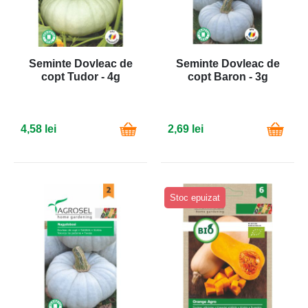
Seminte Dovleac de
Seminte Dovleac de
copt Tudor - 4g
copt Baron - 3g
4,58 lei
2,69 lei
Stoc epuizat