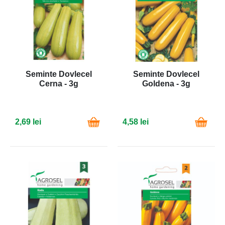
Seminte Dovlecel
Seminte Dovlecel
Cerna - 3g
Goldena - 3g
2,69 lei
4,58 lei