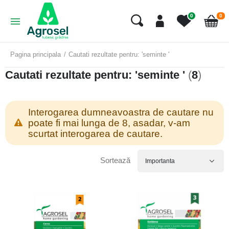
art
0
0
Cart
Pagina principala
Cautati rezultate pentru: 'seminte '
Cautati rezultate pentru: 'seminte '
(
8
)
Interogarea dumneavoastra de cautare nu
poate fi mai lunga de 8, asadar, v-am
scurtat interogarea de cautare.
Sortează