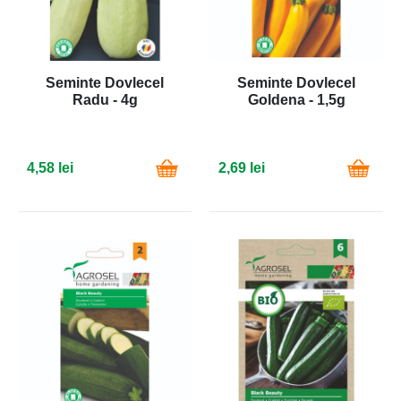
Seminte Dovlecel
Seminte Dovlecel
Radu - 4g
Goldena - 1,5g
4,58 lei
2,69 lei