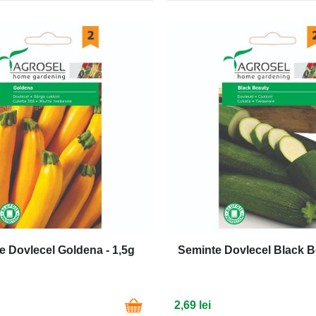
e Dovlecel Goldena - 1,5g
Seminte Dovlecel Black B
2,69 lei