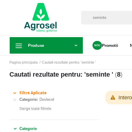
Produse
Promotii
Pagina principala
Cautati rezultate pentru: 'seminte '
Cautati rezultate pentru: 'seminte '
8
(
)
Filtre Aplicate
Inter
Categorie
Dovlecel
Sterge toate filtrele
Categorie