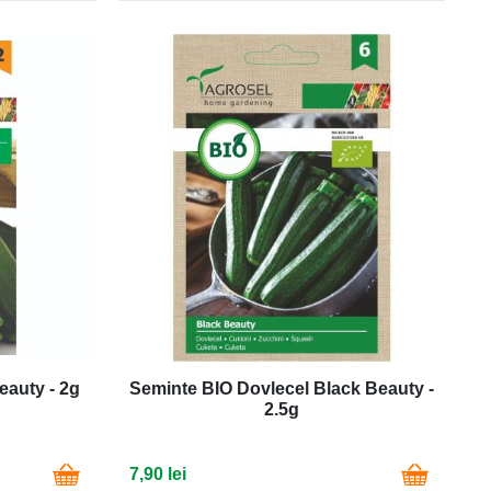
eauty - 2g
Seminte BIO Dovlecel Black Beauty -
2.5g
7,90 lei