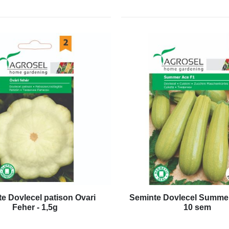
e Dovlecel patison Ovari
Seminte Dovlecel Summer
Feher - 1,5g
10 sem