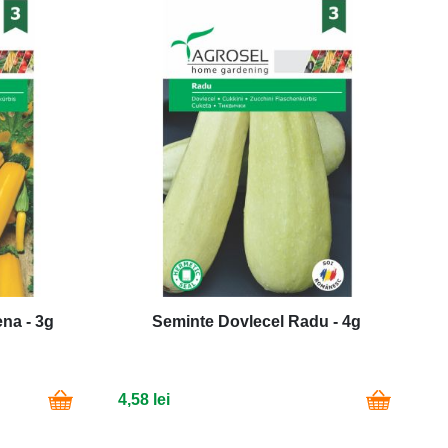
na - 3g
Seminte Dovlecel Radu - 4g
4,58 lei