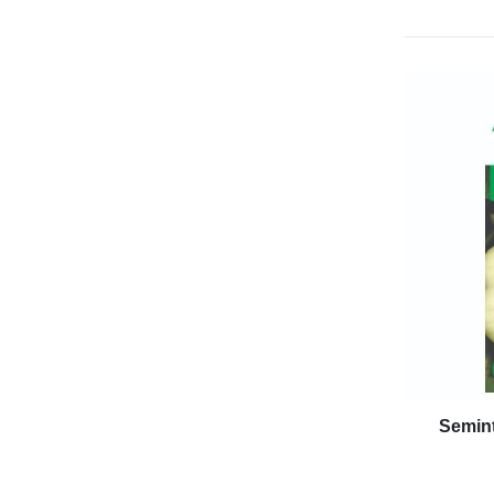
Semint