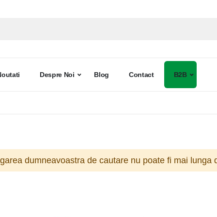
Noutati
Despre Noi
Blog
Contact
B2B
ogarea dumneavoastra de cautare nu poate fi mai lunga d