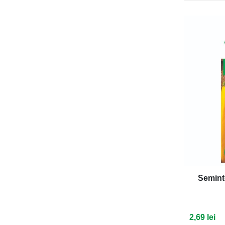
Semint
2,69 lei