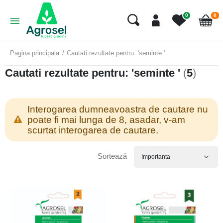
art
0
0
Cart
Pagina principala
Cautati rezultate pentru: 'seminte '
Cautati rezultate pentru: 'seminte '
(
5
)
Interogarea dumneavoastra de cautare nu
poate fi mai lunga de 8, asadar, v-am
scurtat interogarea de cautare.
Sortează