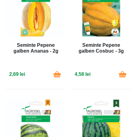
Seminte Pepene
Seminte Pepene
galben Ananas - 2g
galben Cosbuc - 3g
2,69 lei
4,58 lei