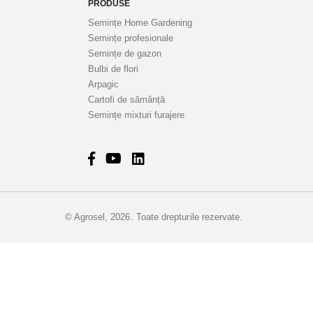
PRODUSE
Semințe Home Gardening
Semințe profesionale
Semințe de gazon
Bulbi de flori
Arpagic
Cartofi de sămânță
Semințe mixturi furajere
© Agrosel, 2026. Toate drepturile rezervate.