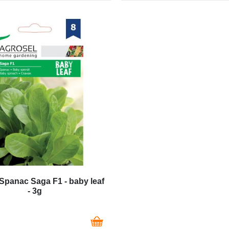
Spanac Saga F1 - baby leaf
- 3g