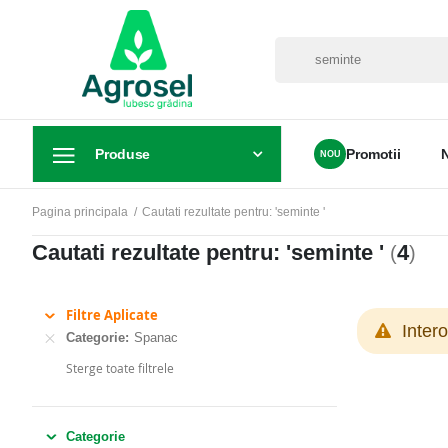
Produse
Promotii
Pagina principala
Cautati rezultate pentru: 'seminte '
Cautati rezultate pentru: 'seminte '
4
(
)
Filtre Aplicate
Inter
Categorie
Spanac
Sterge toate filtrele
Categorie