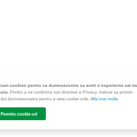
lizam cookies pentru ca dumneavostra sa aveti o experienta cat m
cuta.
Pentru a ne conforma noii directive e-Privacy, trebuie sa primim
rdul dumneavosatra pentru a seta cookie-urile.
Afla mai multe
Permite cookie-uri