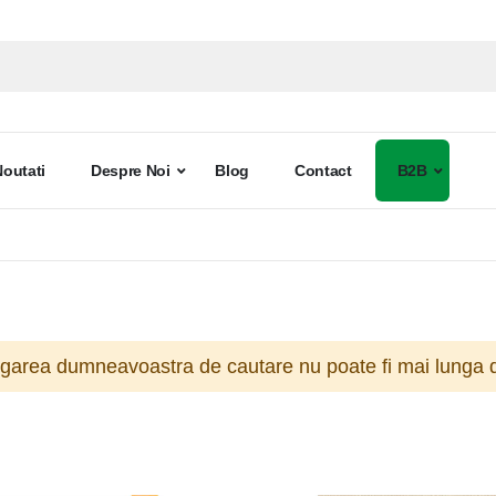
Noutati
Despre Noi
Blog
Contact
B2B
ogarea dumneavoastra de cautare nu poate fi mai lunga d