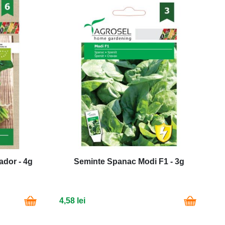
dor - 4g
Seminte Spanac Modi F1 - 3g
4,58 lei