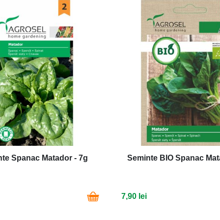
te Spanac Matador - 7g
Seminte BIO Spanac Mata
7,90 lei