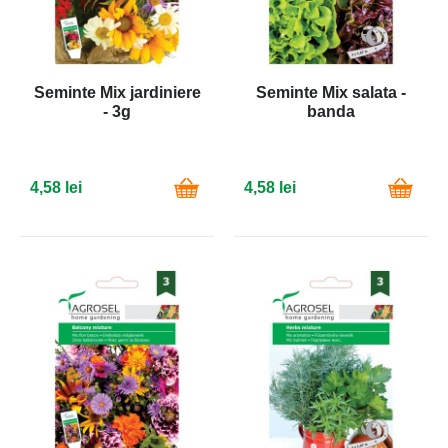
Seminte Mix jardiniere
Seminte Mix salata -
- 3g
banda
4,58 lei
4,58 lei