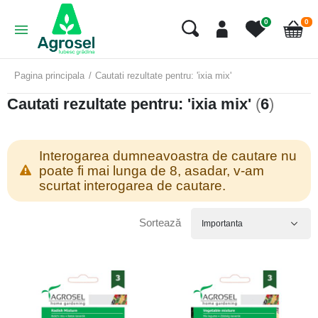
art
0
0
Cart
Pagina principala
Cautati rezultate pentru: 'ixia mix'
Cautati rezultate pentru: 'ixia mix'
(
6
)
Interogarea dumneavoastra de cautare nu
poate fi mai lunga de 8, asadar, v-am
scurtat interogarea de cautare.
Sortează