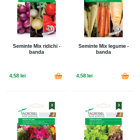
Seminte Mix ridichi -
Seminte Mix legume -
banda
banda
4,58 lei
4,58 lei