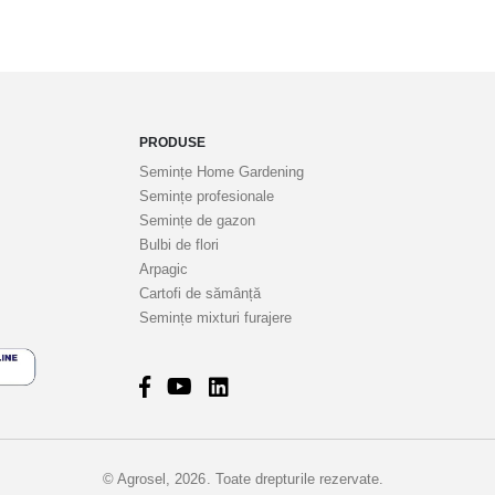
PRODUSE
Semințe Home Gardening
Semințe profesionale
Semințe de gazon
Bulbi de flori
Arpagic
Cartofi de sămânță
Semințe mixturi furajere
© Agrosel, 2026. Toate drepturile rezervate.