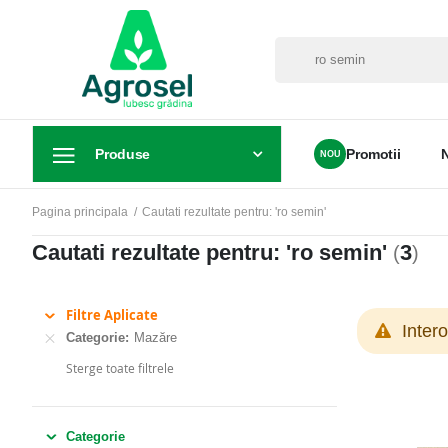
Produse
Promotii
Pagina principala
Cautati rezultate pentru: 'ro semin'
Cautati rezultate pentru: 'ro semin'
3
(
)
Filtre Aplicate
Inter
Categorie
Mazăre
Sterge toate filtrele
Categorie