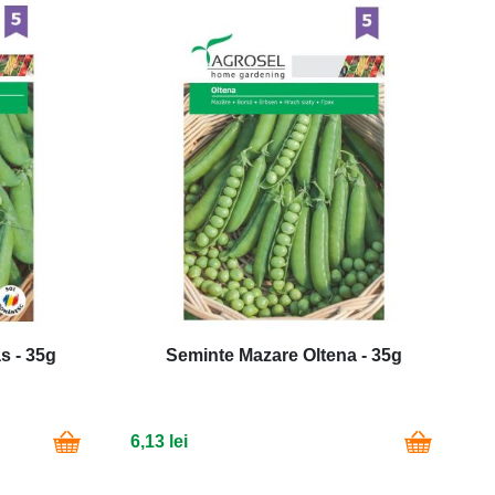
s - 35g
Seminte Mazare Oltena - 35g
6,13 lei