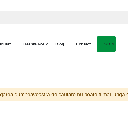
Noutati
Despre Noi
Blog
Contact
B2B
ogarea dumneavoastra de cautare nu poate fi mai lunga d