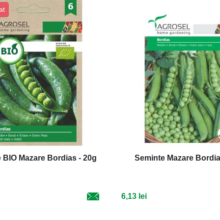
at
 BIO Mazare Bordias - 20g
Seminte Mazare Bordia
6,13 lei