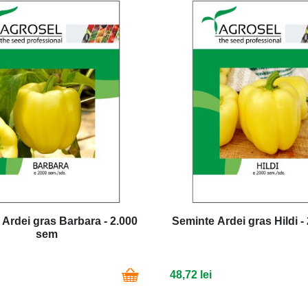
Ardei gras Barbara - 2.000
Seminte Ardei gras Hildi -
sem
48,72 lei