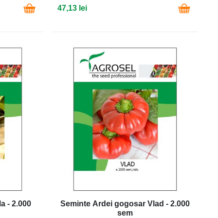
47,13 lei
a - 2.000
Seminte Ardei gogosar Vlad - 2.000
sem