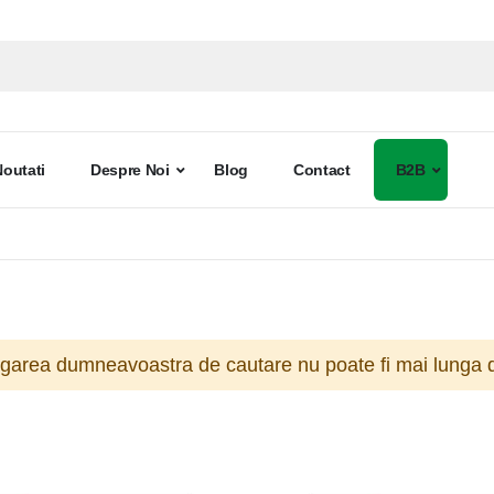
Noutati
Despre Noi
Blog
Contact
B2B
ogarea dumneavoastra de cautare nu poate fi mai lunga d