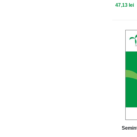
47,13 lei
Semint