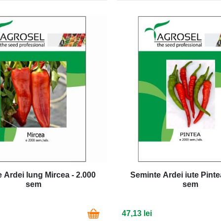
 Ardei lung Mircea - 2.000
Seminte Ardei iute Pinte
sem
sem
47,13 lei