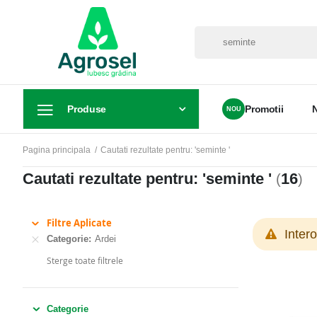
Produse
Promotii
Pagina principala
Cautati rezultate pentru: 'seminte '
Cautati rezultate pentru: 'seminte '
16
(
)
Filtre Aplicate
Inter
Categorie
Ardei
Sterge toate filtrele
Categorie