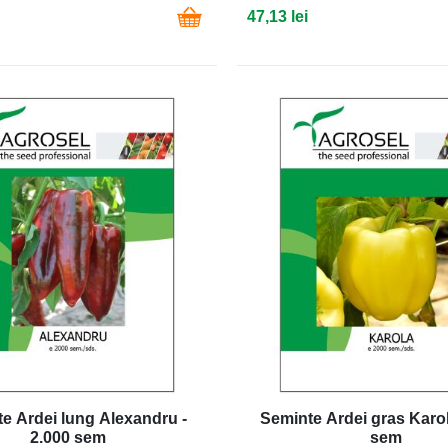
47,13 lei
e Ardei lung Alexandru -
Seminte Ardei gras Karol
2.000 sem
sem