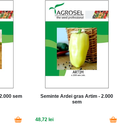
 2.000 sem
Seminte Ardei gras Artim - 2.000
sem
48,72 lei