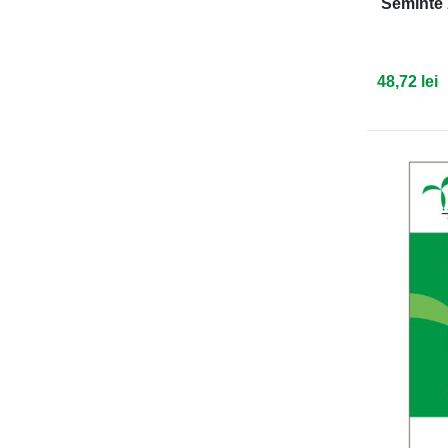
Seminte 
48,72 lei