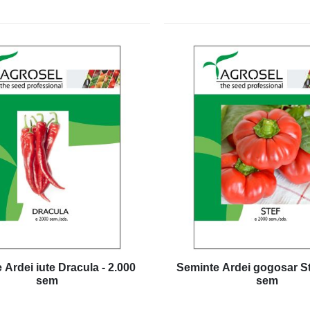
 Ardei iute Dracula - 2.000
Seminte Ardei gogosar St
sem
sem