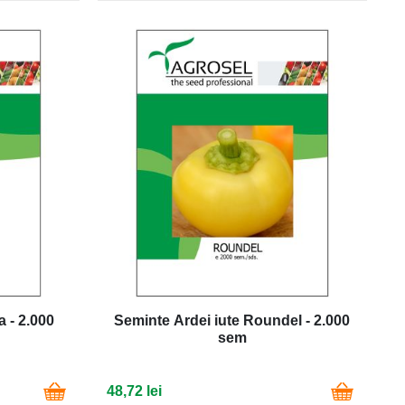
a - 2.000
Seminte Ardei iute Roundel - 2.000
sem
48,72 lei