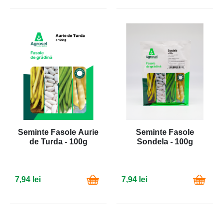
Seminte Fasole Aurie
Seminte Fasole
de Turda - 100g
Sondela - 100g
7,94 lei
7,94 lei