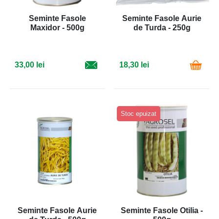
Seminte Fasole
Seminte Fasole Aurie
Maxidor - 500g
de Turda - 250g
33,00 lei
18,30 lei
Stoc epuizat
Seminte Fasole Aurie
Seminte Fasole Otilia -