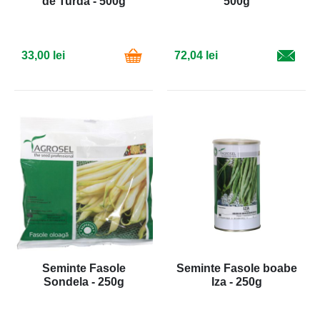
de Turda - 500g
500g
33,00 lei
72,04 lei
Seminte Fasole
Seminte Fasole boabe
Sondela - 250g
Iza - 250g