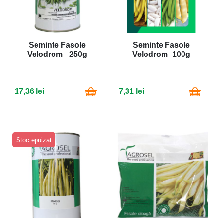
Seminte Fasole
Seminte Fasole
Velodrom - 250g
Velodrom -100g
17,36 lei
7,31 lei
Stoc epuizat