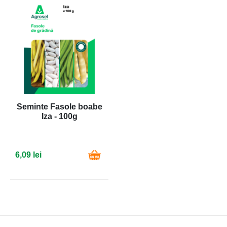
Seminte Fasole boabe
Iza - 100g
6,09 lei