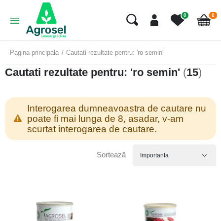
art
0
0
Cart
Pagina principala
Cautati rezultate pentru: 'ro semin'
Cautati rezultate pentru: 'ro semin'
(
15
)
Interogarea dumneavoastra de cautare nu
poate fi mai lunga de 8, asadar, v-am
scurtat interogarea de cautare.
Sortează