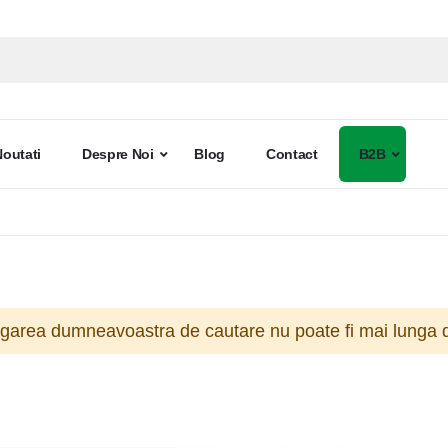
Noutati
Despre Noi
Blog
Contact
B2B
ogarea dumneavoastra de cautare nu poate fi mai lunga d