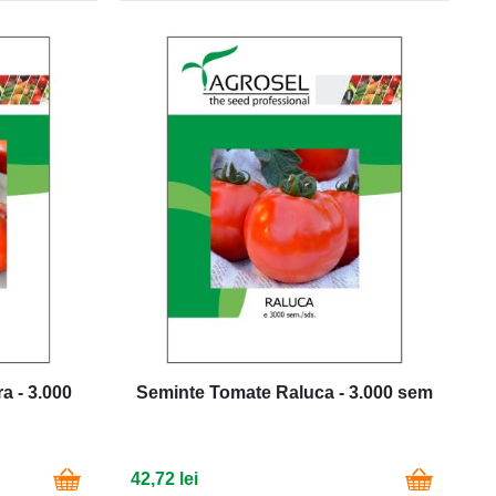
 - 3.000
Seminte Tomate Raluca - 3.000 sem
42,72 lei