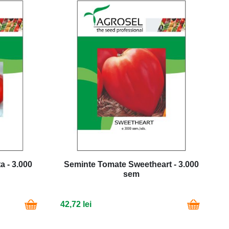
a - 3.000
Seminte Tomate Sweetheart - 3.000
sem
42,72 lei