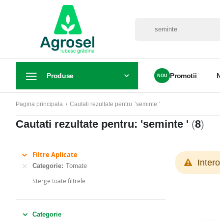
Produse
Promotii
Pagina principala
Cautati rezultate pentru: 'seminte '
Cautati rezultate pentru: 'seminte '
8
(
)
Filtre Aplicate
Inter
Categorie
Tomate
Sterge toate filtrele
Categorie