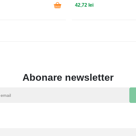
42,72 lei
Abonare newsletter