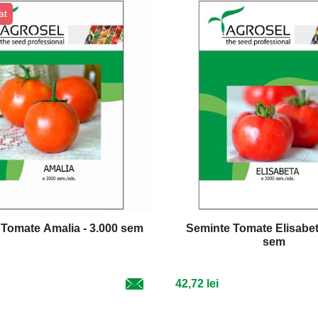
at
Tomate Amalia - 3.000 sem
Seminte Tomate Elisabet
sem
42,72 lei