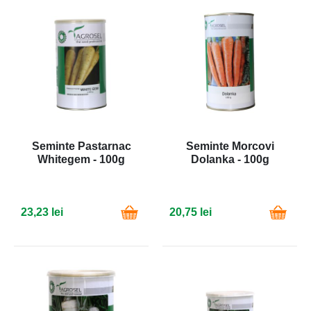
Seminte Pastarnac
Seminte Morcovi
Whitegem - 100g
Dolanka - 100g
23,23 lei
20,75 lei