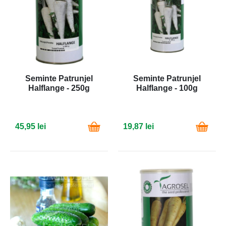
Seminte Patrunjel
Seminte Patrunjel
Halflange - 250g
Halflange - 100g
45,95 lei
19,87 lei