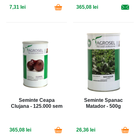
7,31 lei
365,08 lei
Seminte Ceapa
Seminte Spanac
Clujana - 125.000 sem
Matador - 500g
365,08 lei
26,36 lei