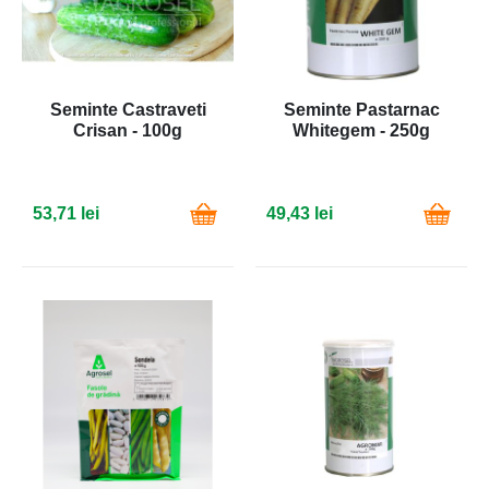
Seminte Castraveti
Seminte Pastarnac
Crisan - 100g
Whitegem - 250g
53,71 lei
49,43 lei