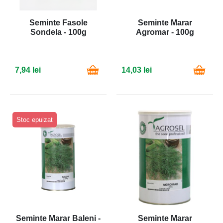
Seminte Fasole
Seminte Marar
Sondela - 100g
Agromar - 100g
7,94 lei
14,03 lei
Stoc epuizat
Seminte Marar Baleni -
Seminte Marar