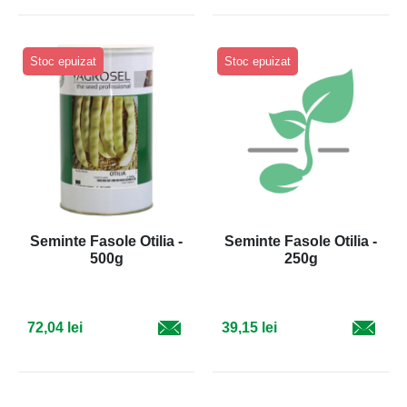
Stoc epuizat
Stoc epuizat
Seminte Fasole Otilia -
Seminte Fasole Otilia -
500g
250g
72,04 lei
39,15 lei