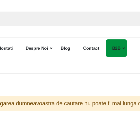
Noutati
Despre Noi
Blog
Contact
B2B
ogarea dumneavoastra de cautare nu poate fi mai lunga d