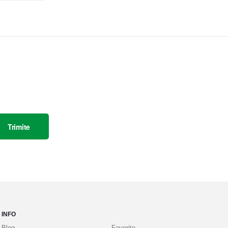
Trimite
INFO
Blog
Favorite