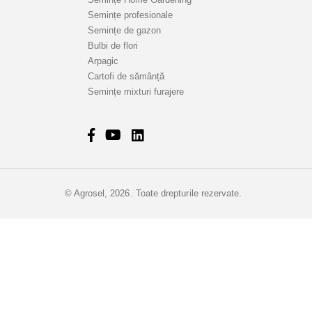
Semințe profesionale
Semințe de gazon
Bulbi de flori
Arpagic
Cartofi de sămânță
Semințe mixturi furajere
© Agrosel, 2026. Toate drepturile rezervate.