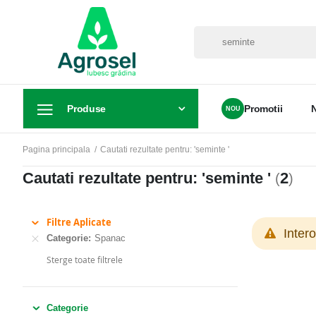
Produse
Promotii
Pagina principala
Cautati rezultate pentru: 'seminte '
Cautati rezultate pentru: 'seminte '
2
(
)
Filtre Aplicate
Inter
Categorie
Spanac
Sterge toate filtrele
Categorie