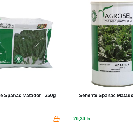
e Spanac Matador - 250g
Seminte Spanac Matado
26,36 lei