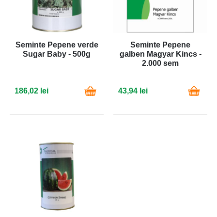
Seminte Pepene verde
Seminte Pepene
Sugar Baby - 500g
galben Magyar Kincs -
2.000 sem
186,02 lei
43,94 lei