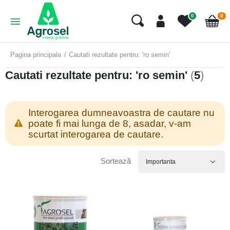
art
0
0
Cart
Pagina principala
Cautati rezultate pentru: 'ro semin'
Cautati rezultate pentru: 'ro semin'
(
5
)
Interogarea dumneavoastra de cautare nu
poate fi mai lunga de 8, asadar, v-am
scurtat interogarea de cautare.
Sortează