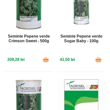
Seminte Pepene verde
Seminte Pepene verde
Crimson Sweet - 500g
Sugar Baby - 100g
209,28 lei
41,50 lei