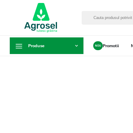
Produse
Promotii