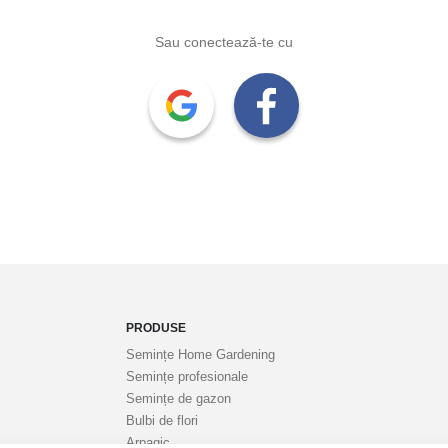
Sau conectează-te cu
PRODUSE
Semințe Home Gardening
Semințe profesionale
Semințe de gazon
Bulbi de flori
Arpagic