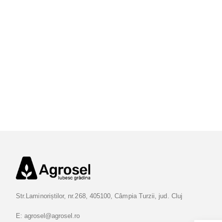
Str.Laminoriștilor, nr.268, 405100, Câmpia Turzii, jud. Cluj
E:
agrosel@agrosel.ro