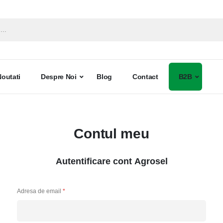
Noutati
Despre Noi
Blog
Contact
B2B
Contul meu
Autentificare cont Agrosel
Adresa de email