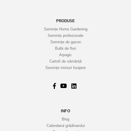
PRODUSE
Semințe Home Gardening
Semințe profesionale
Semințe de gazon
Bulbi de flori
Arpagic
Cartofi de sămânță
Semințe mixturi furajere
INFO
Blog
Calendarul grădinarului