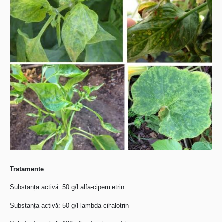
Tratamente
Substanța activă: 50 g/l alfa-cipermetrin
Substanța activă: 50 g/l lambda-cihalotrin