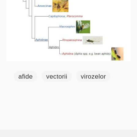
afide
vectorii
virozelor