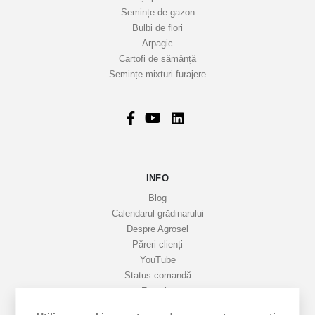
Semințe de gazon
Bulbi de flori
Arpagic
Cartofi de sămânță
Semințe mixturi furajere
INFO
Blog
Calendarul grădinarului
Despre Agrosel
Păreri clienți
YouTube
Status comandă
Favorite
Cariere