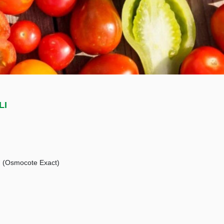
LI
t, (Osmocote Exact)