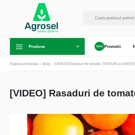
Produse
Promotii
Pagina principala
Blog
[VIDEO] Rasaduri de tomate, SFATURI si GRESE
[VIDEO] Rasaduri de toma