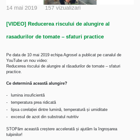
14 mai 2019
157 vizualizari
[VIDEO] Reducerea riscului de alungire al
rasadurilor de tomate – sfaturi practice
Pe data de 10 mai 2019 echipa Agrosel a publicat pe canalul de
YouTube un nou video:
Reducerea riscului de alungire al răsadurilor de tomate – sfaturi
practice.
Ce determină această alungire?
lumina insuficientă
temperatura prea ridicată
lipsa corelației dintre lumină, temperatură și umiditate
excesul de azot din substratul nutritiv
STOPăm această creștere accelerată și ajutăm la îngroșarea
tulpinilor!