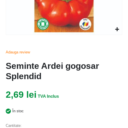
Adauga review
Seminte Ardei gogosar
Splendid
2,69 lei
În stoc
Cantitate: