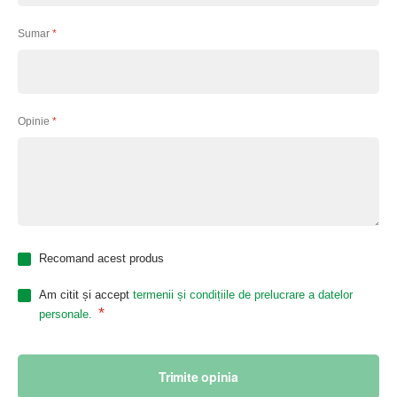
Sumar
Opinie
Recomand acest produs
Am citit și accept
termenii și condițiile de prelucrare a datelor
*
personale.
Trimite opinia