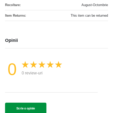
August-Octombrie
This item can be returned
Opinii
0
0 review-uri
Scrie o opinie