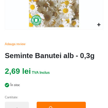
Adauga review
Seminte Banutei alb - 0,3g
2,69 lei
În stoc
Cantitate: