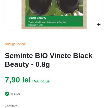
Adauga review
Seminte BIO Vinete Black
Beauty - 0.8g
7,90 lei
În stoc
Cantitate: