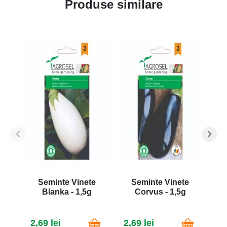
Produse similare
Seminte Vinete
Seminte Vinete
Blanka - 1,5g
Corvus - 1,5g
2,69 lei
2,69 lei
4,