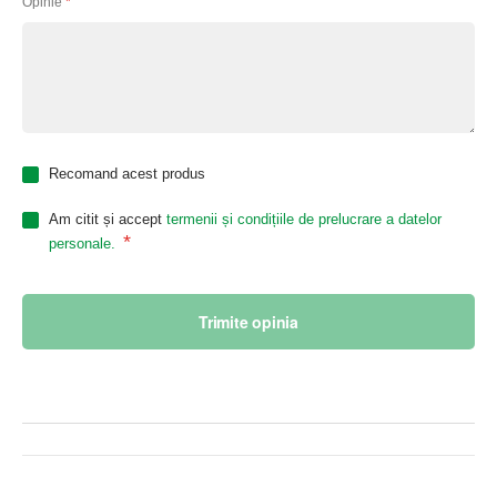
Opinie
Recomand acest produs
Am citit și accept
termenii și condițiile de prelucrare a datelor
*
personale.
Trimite opinia