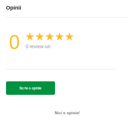
Opinii
0
0 review-uri
Scrie o opinie
Nici o opinie!