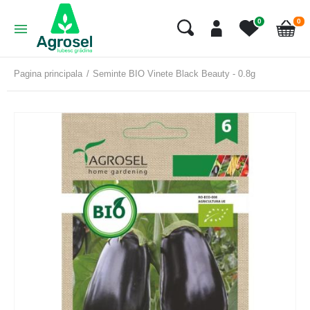
art
0
0
Cart
Pagina principala
Seminte BIO Vinete Black Beauty - 0.8g