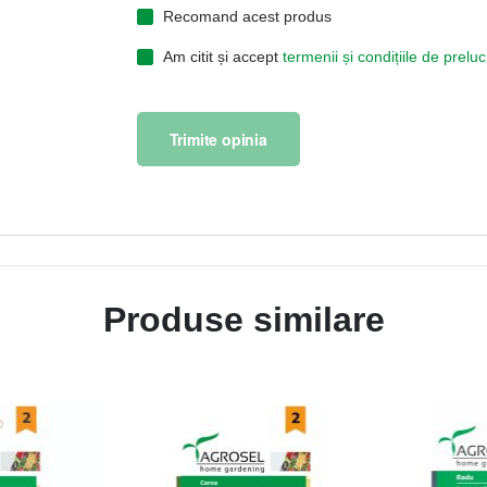
Recomand acest produs
Am citit și accept
termenii și condițiile de prel
Trimite opinia
Produse similare