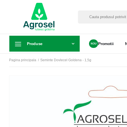
Produse
Promotii
Pagina principala
Seminte Dovlecel Goldena - 1,5g