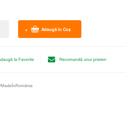
Adaugă în Coș
daugă la Favorite
Recomandă unui prieten
#MadeÎnRomânia