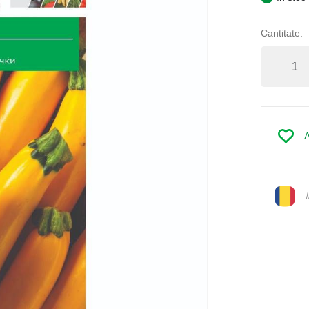
Cantitate:
A