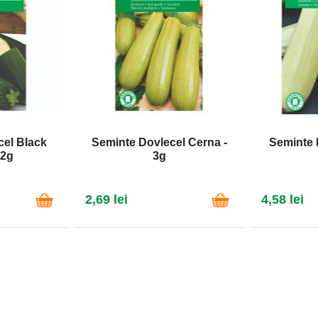
cel Black
Seminte Dovlecel Cerna -
Seminte 
 2g
3g
2,69 lei
4,58 lei