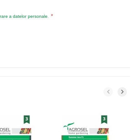
*
ucrare a datelor personale.