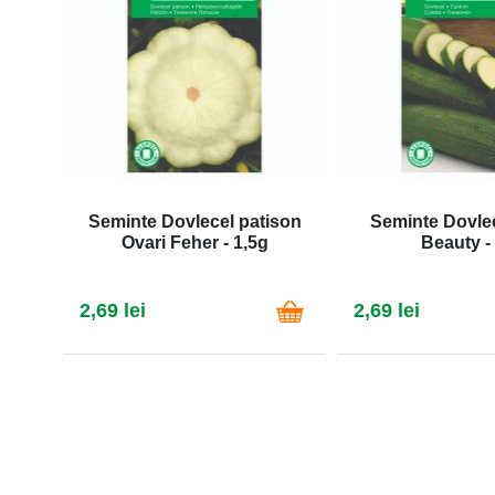
Seminte Dovlecel patison
Seminte Dovle
Ovari Feher - 1,5g
Beauty -
2,69 lei
2,69 lei