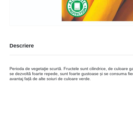
Descriere
Perioda de vegetaţie scurtă. Fructele sunt cilindrice, de culoare 
se dezvoltă foarte repede, sunt foarte gustoase și se consuma fier
avantaj față de alte soiuri de culoare verde.