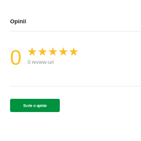
Opinii
0
0 review-uri
Scrie o opinie