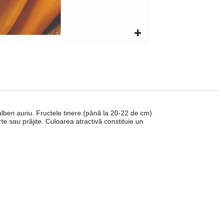
galben auriu. Fructele tinere (până la 20-22 de cm)
te sau prăjite. Culoarea atractivă constituie un