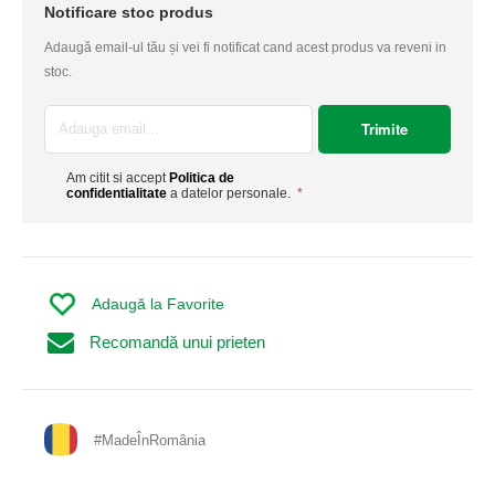
Notificare stoc produs
Adaugă email-ul tău și vei fi notificat cand acest produs va reveni in
stoc.
Trimite
Am citit si accept
Politica de
confidentialitate
a datelor personale.
Adaugă la Favorite
Recomandă unui prieten
#MadeÎnRomânia