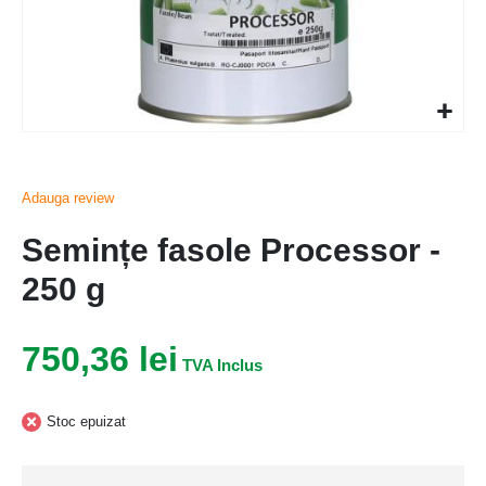
Adauga review
Semințe fasole Processor -
250 g
750,36 lei
Stoc epuizat