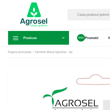
Produse
Promotii
Pagina principala
Seminte Marar Agromar - 4g