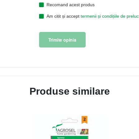
Recomand acest produs
Am citit și accept
termenii și condițiile de prel
Trimite opinia
Produse similare