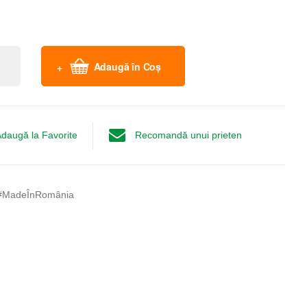
Adaugă în Coș
daugă la Favorite
Recomandă unui prieten
#MadeÎnRomânia