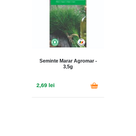
Seminte Marar Agromar -
3,5g
2,69 lei