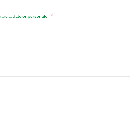
*
ucrare a datelor personale.