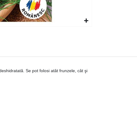
hidratată. Se pot folosi atât frunzele, cât şi