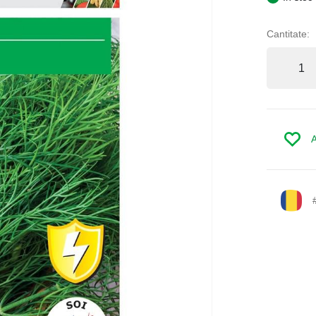
Cantitate:
A