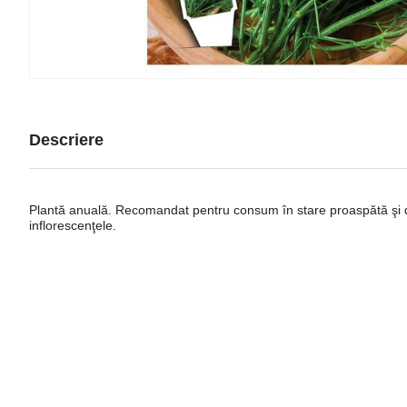
Descriere
Plantă anuală. Recomandat pentru consum în stare proaspătă şi des
inflorescenţele.