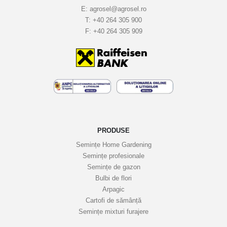
u
E:
agrosel@agrosel.ro
T:
+40 264 305 900
l
F:
+40 264 305 909
e
t
i
n
e
l
e
n
o
PRODUSE
a
Semințe Home Gardening
s
Semințe profesionale
t
Semințe de gazon
r
Bulbi de flori
Arpagic
e
Cartofi de sămânță
i
Semințe mixturi furajere
n
f