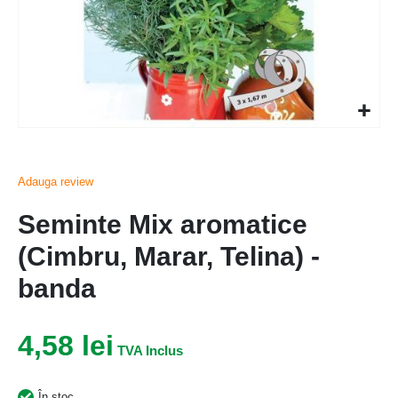
Adauga review
Seminte Mix aromatice
(Cimbru, Marar, Telina) -
banda
4,58 lei
În stoc