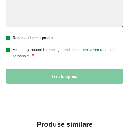
Recomand acest produs
Am citit și accept
termenii și condițiile de prelucrare a datelor
*
personale.
Trimite opinia
Produse similare