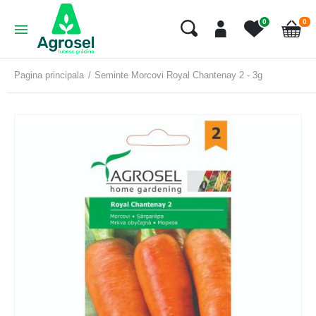
art
0
0
Cart
Pagina principala
Seminte Morcovi Royal Chantenay 2 - 3g