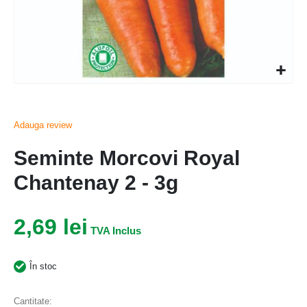
Adauga review
Seminte Morcovi Royal
Chantenay 2 - 3g
2,69 lei
În stoc
Cantitate: