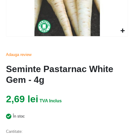
Adauga review
Seminte Pastarnac White
Gem - 4g
2,69 lei
În stoc
Cantitate: