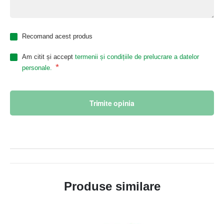
Recomand acest produs
Am citit și accept
termenii și condițiile de prelucrare a datelor
*
personale.
Trimite opinia
Produse similare