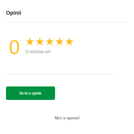
Opinii
0
0 review-uri
Scrie o opinie
Nici o opinie!