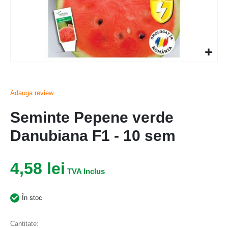
Adauga review
Seminte Pepene verde
Danubiana F1 - 10 sem
4,58 lei
În stoc
Cantitate: