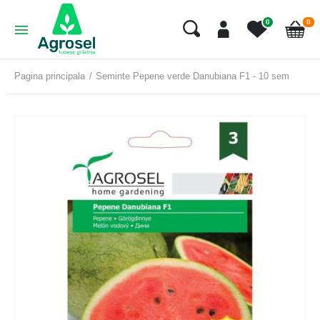
art
0
0
Cart
Pagina principala
Seminte Pepene verde Danubiana F1 - 10 sem