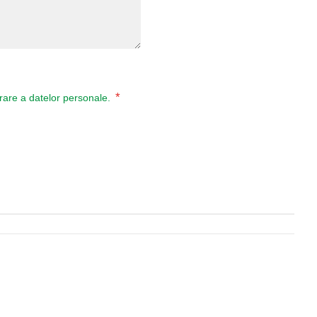
*
ucrare a datelor personale.