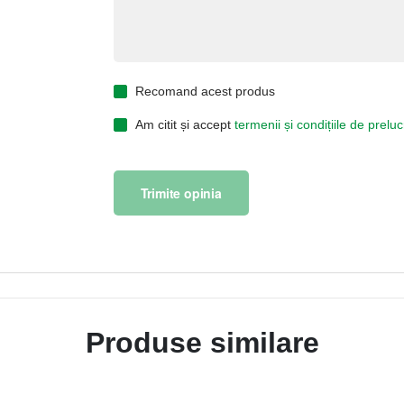
Recomand acest produs
Am citit și accept
termenii și condițiile de prel
Trimite opinia
Produse similare