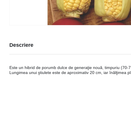
Descriere
Este un hibrid de porumb dulce de generaţie nouă, timpuriu (70-73
Lungimea unui ştiulete este de aproximativ 20 cm, iar înălţimea p