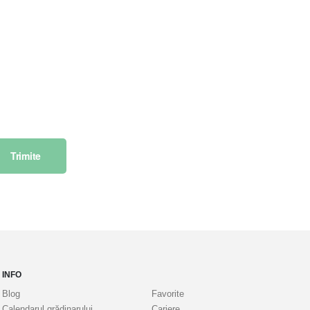
Trimite
INFO
Blog
Favorite
Calendarul grădinarului
Cariere