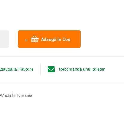
Adaugă în Coș
daugă la Favorite
Recomandă unui prieten
#MadeÎnRomânia