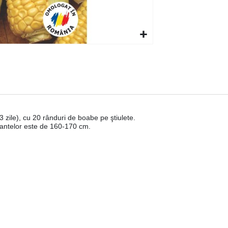
 zile), cu 20 rânduri de boabe pe ştiulete.
lantelor este de 160-170 cm.