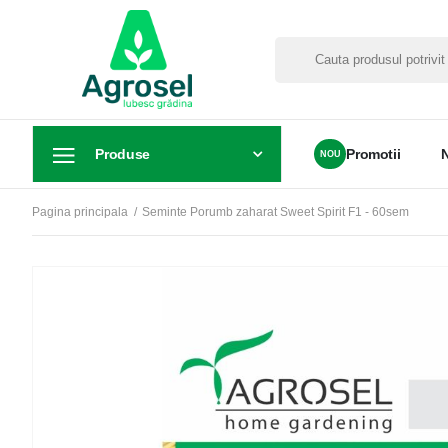
Produse
Promotii
Pagina principala
Seminte Porumb zaharat Sweet Spirit F1 - 60sem