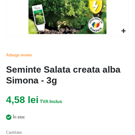
Adauga review
Seminte Salata creata alba
Simona - 3g
4,58 lei
În stoc
Cantitate: