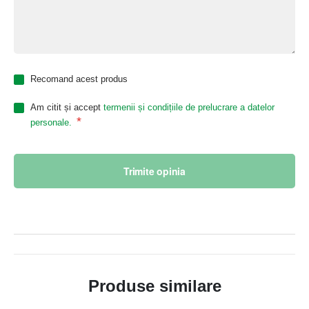
Recomand acest produs
Am citit și accept
termenii și condițiile de prelucrare a datelor
*
personale.
Trimite opinia
Produse similare