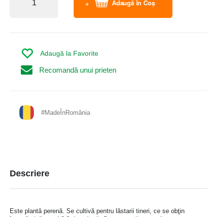
Adaugă în Coș
Adaugă la Favorite
Recomandă unui prieten
#MadeÎnRomânia
Descriere
Este plantă perenă. Se cultivă pentru lăstarii tineri, ce se obţin