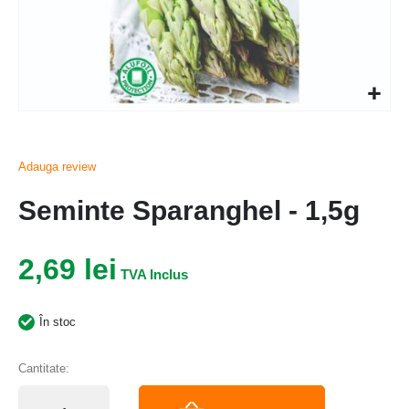
Adauga review
Seminte Sparanghel - 1,5g
2,69 lei
În stoc
Cantitate: