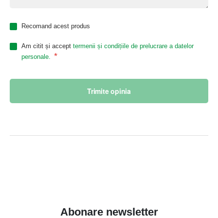
Recomand acest produs
Am citit și accept
termenii și condițiile de prelucrare a datelor
*
personale.
Trimite opinia
Abonare newsletter