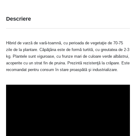
Descriere
Hibrid de varză de vară-toamnă, cu perioada de vegetaţie de 70-75
zile de la plantare. Căpăţâna este de formă turtită, cu greutatea de 2-3
kg. Plantele sunt viguroase, cu frunze mari de culoare verde albăstrui,
acoperite cu un strat fin de pruina. Prezintă rezistenţă la crăpare. Este
recomandat pentru consum în stare proaspătă şi industrializare.