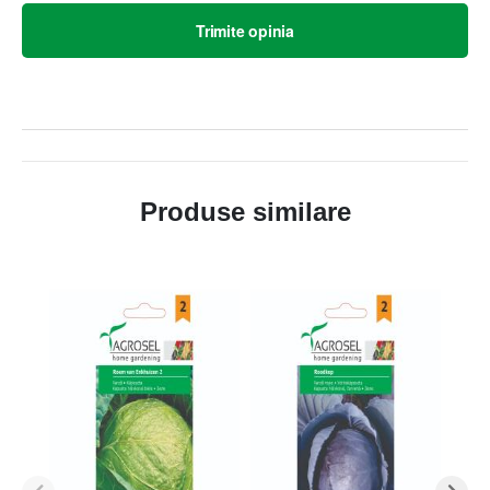
Trimite opinia
Produse similare