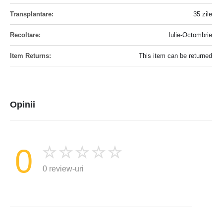
35 zile
Iulie-Octombrie
This item can be returned
Opinii
0
0 review-uri