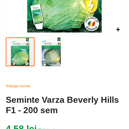
Adauga review
Seminte Varza Beverly Hills
F1 - 200 sem
4,58 lei