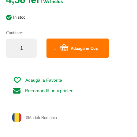
În stoc
Cantitate:
Adaugă în Coș
Adaugă la Favorite
Recomandă unui prieten
#MadeÎnRomânia