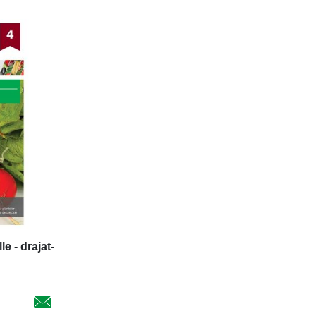
e - drajat-