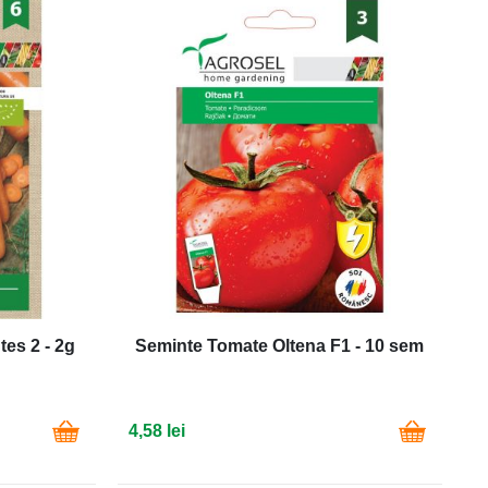
es 2 - 2g
Seminte Tomate Oltena F1 - 10 sem
4,58 lei