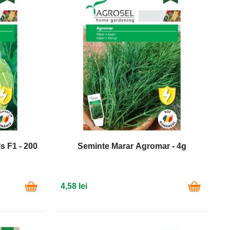
s F1 - 200
Seminte Marar Agromar - 4g
4,58 lei