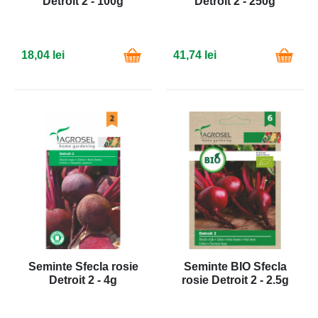
Detroit 2 - 100g
Detroit 2 - 250g
18,04 lei
41,74 lei
Seminte Sfecla rosie
Seminte BIO Sfecla
Detroit 2 - 4g
rosie Detroit 2 - 2.5g