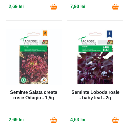
2,69 lei
7,90 lei
Seminte Salata creata
Seminte Loboda rosie
rosie Odagiu - 1,5g
- baby leaf - 2g
2,69 lei
4,63 lei