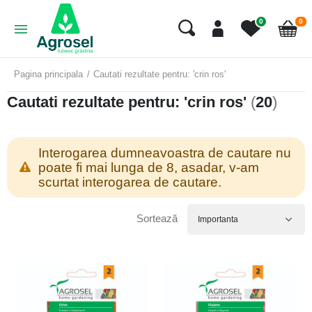
art
0
0
Cart
Pagina principala
Cautati rezultate pentru: 'crin ros'
Cautati rezultate pentru: 'crin ros'
(
20
)
Interogarea dumneavoastra de cautare nu
poate fi mai lunga de 8, asadar, v-am
scurtat interogarea de cautare.
Sortează