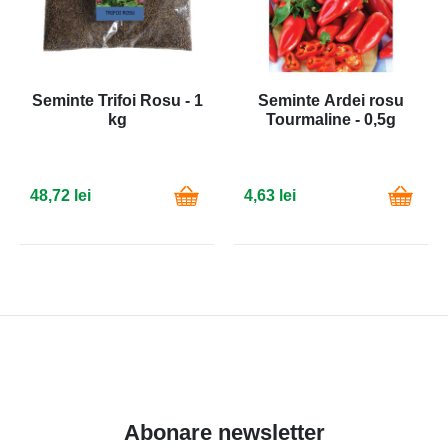
Seminte Trifoi Rosu - 1
Seminte Ardei rosu
kg
Tourmaline - 0,5g
48,72 lei
4,63 lei
Abonare newsletter