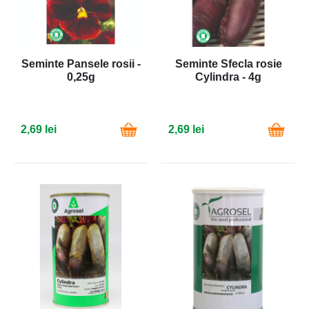
Seminte Pansele rosii -
Seminte Sfecla rosie
0,25g
Cylindra - 4g
2,69 lei
2,69 lei