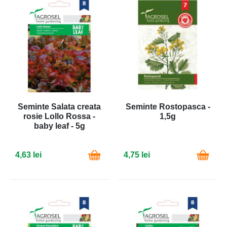
Seminte Salata creata
Seminte Rostopasca -
rosie Lollo Rossa -
1,5g
baby leaf - 5g
4,63 lei
4,75 lei