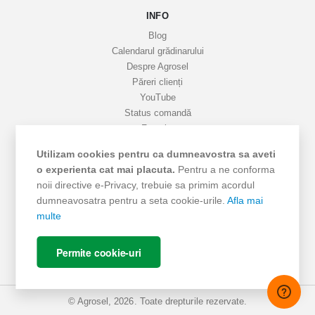
INFO
t
i
Blog
v
Calendarul grădinarului
Despre Agrosel
e
Păreri clienți
YouTube
Status comandă
Favorite
Cariere
Utilizam cookies pentru ca dumneavostra sa aveti
Livrare
o experienta cat mai placuta.
Pentru a ne conforma
Cum cumpăr
noii directive e-Privacy, trebuie sa primim acordul
Termeni si Condiții
dumneavosatra pentru a seta cookie-urile.
Afla mai
Protecția datelor
multe
ANPC - SAL
ANPC
Permite cookie-uri
SOL
© Agrosel, 2026. Toate drepturile rezervate.