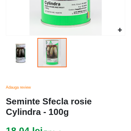
Adauga review
Seminte Sfecla rosie
Cylindra - 100g
18,04 lei