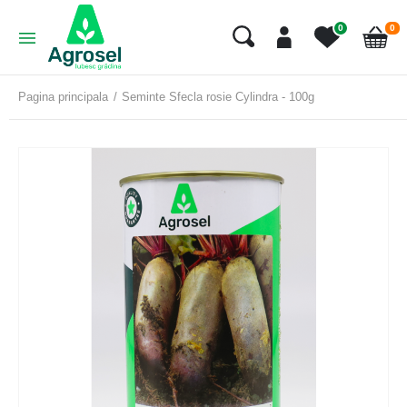
art
0
0
Cart
Pagina principala
Seminte Sfecla rosie Cylindra - 100g