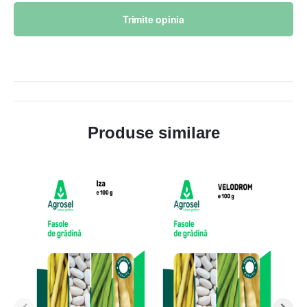
Trimite opinia
Produse similare