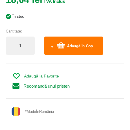
În stoc
Cantitate:
Adaugă în Coș
Adaugă la Favorite
Recomandă unui prieten
#MadeÎnRomânia