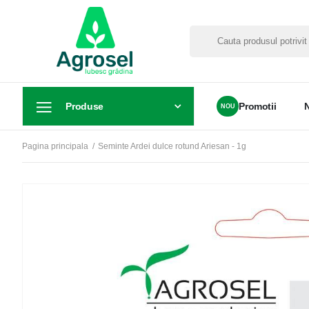
Produse
Promotii
Pagina principala
Seminte Ardei dulce rotund Ariesan - 1g