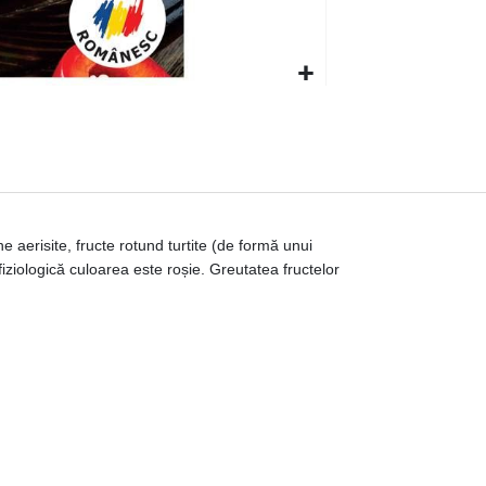
e aerisite, fructe rotund turtite (de formă unui
ziologică culoarea este roșie. Greutatea fructelor