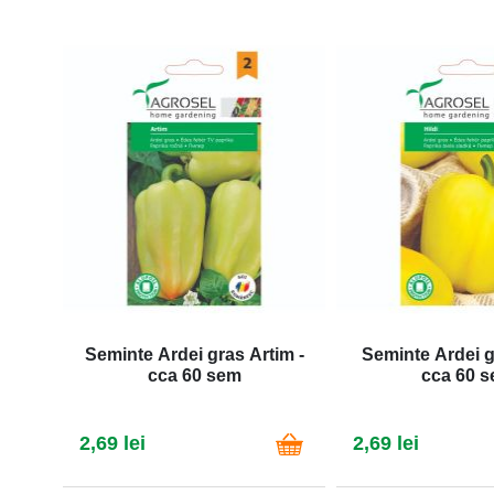
Seminte Ardei gras Artim -
Seminte Ardei gr
cca 60 sem
cca 60 
2,69 lei
2,69 lei