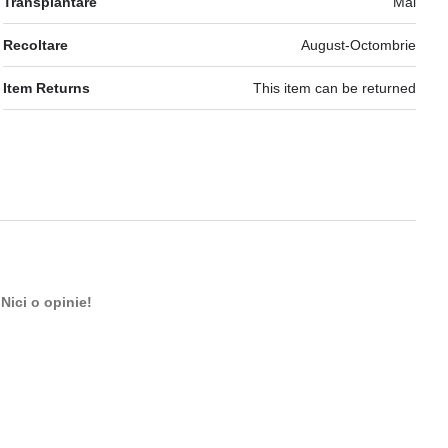
Transplantare
Mai
Recoltare
August-Octombrie
Item Returns
This item can be returned
Nici o opinie!