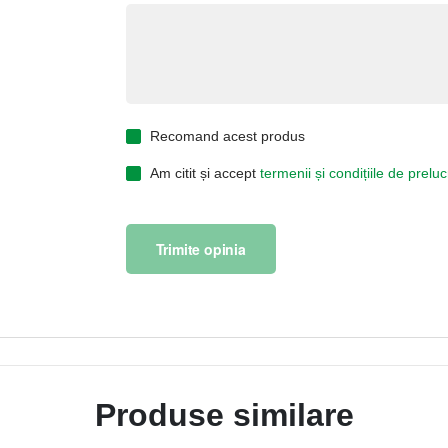
Recomand acest produs
Am citit și accept
termenii și condițiile de prel
Trimite opinia
Produse similare