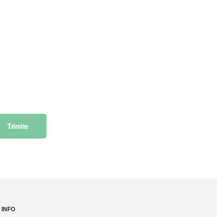
Trimite
INFO