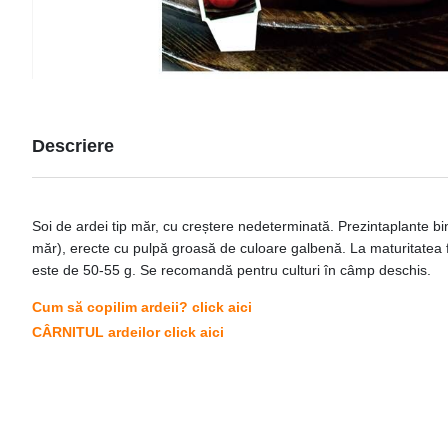
Descriere
Soi de ardei tip măr, cu creștere nedeterminată. Prezintaplante bin
măr), erecte cu pulpă groasă de culoare galbenă. La maturitatea fi
este de 50-55 g. Se recomandă pentru culturi în câmp deschis.
Cum să copilim ardeii? click aici
CÂRNITUL ardeilor click aici