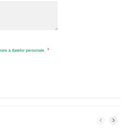
*
ucrare a datelor personale.