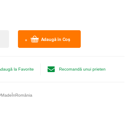
Adaugă în Coș
daugă la Favorite
Recomandă unui prieten
#MadeÎnRomânia