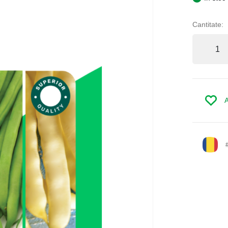
Cantitate:
A