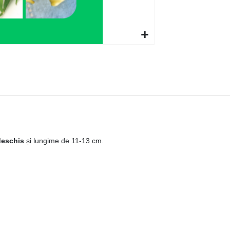
deschis
și lungime de 11-13 cm.