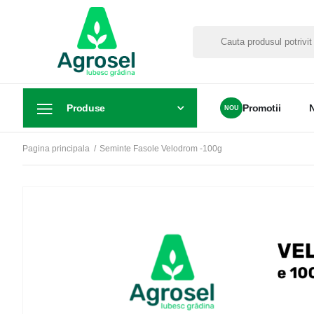
Produse
Promotii
Pagina principala
Seminte Fasole Velodrom -100g