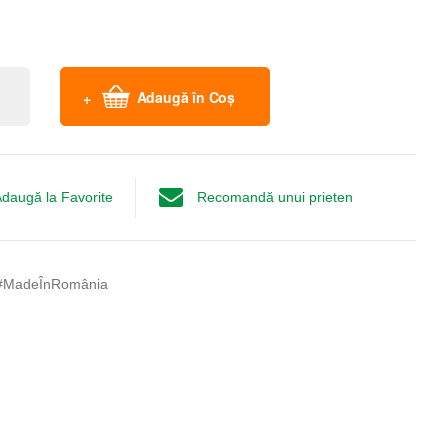
Adaugă în Coș
daugă la Favorite
Recomandă unui prieten
#MadeÎnRomânia