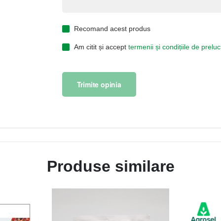
Recomand acest produs
Am citit și accept
termenii și condițiile de prel
Trimite opinia
Produse similare