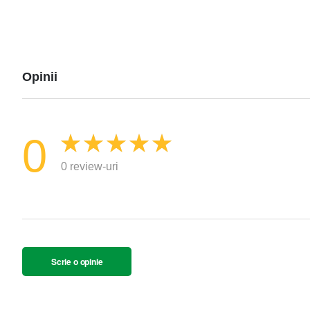
Opinii
0
0 review-uri
Scrie o opinie