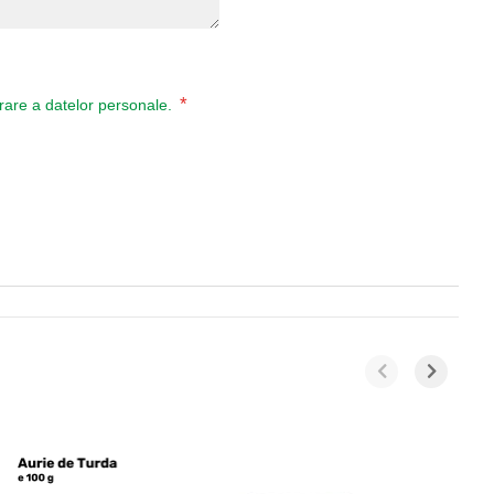
*
ucrare a datelor personale.