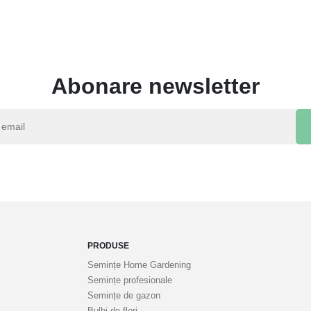
Abonare newsletter
PRODUSE
Semințe Home Gardening
Semințe profesionale
Semințe de gazon
Bulbi de flori