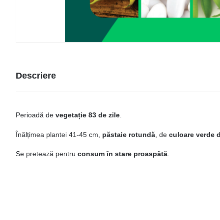
Descriere
Perioadă de
vegetație 83 de zile
.
Înălțimea plantei 41-45 cm,
păstaie rotundă
, de
culoare verde 
Se pretează pentru
consum în stare proaspătă
.