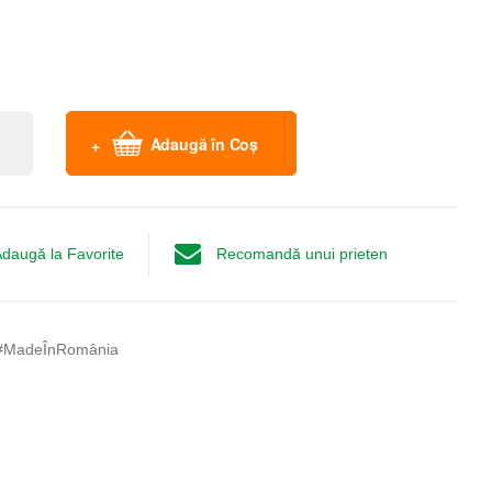
Adaugă în Coș
daugă la Favorite
Recomandă unui prieten
#MadeÎnRomânia