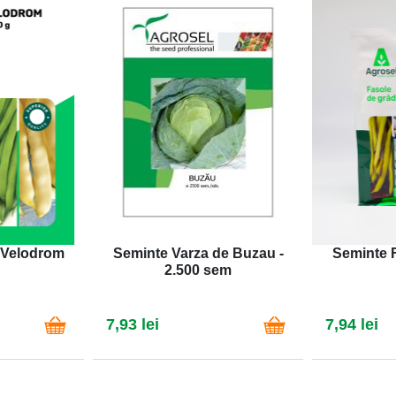
 Velodrom
Seminte Varza de Buzau -
Seminte F
2.500 sem
7,93 lei
7,94 lei