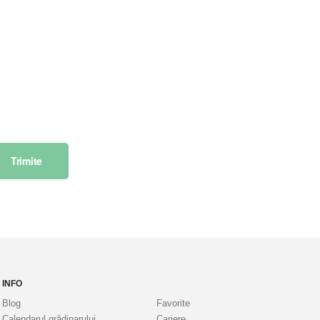
Trimite
INFO
Blog
Favorite
Calendarul grădinarului
Cariere