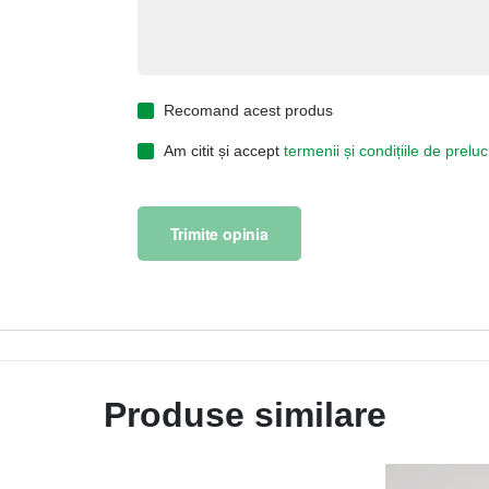
Recomand acest produs
Am citit și accept
termenii și condițiile de prel
Trimite opinia
Produse similare