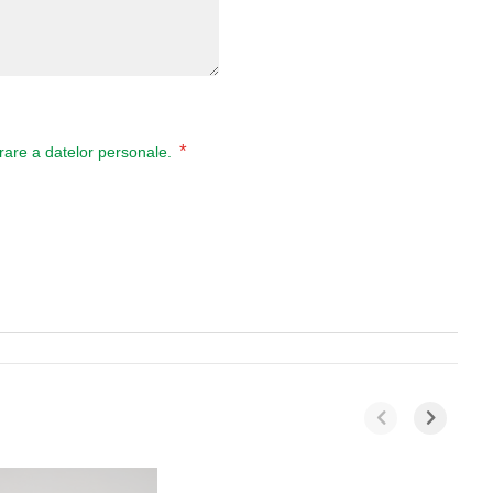
*
ucrare a datelor personale.