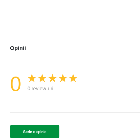
Opinii
0
0 review-uri
Scrie o opinie