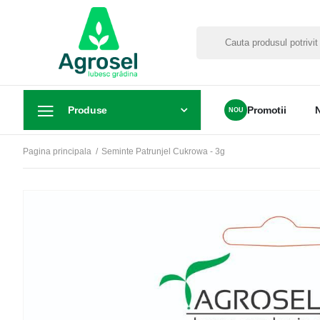
Produse
Promotii
Pagina principala
Seminte Patrunjel Cukrowa - 3g