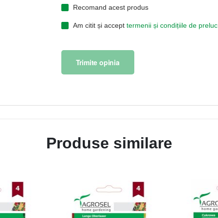
Recomand acest produs
Am citit și accept
termenii și condițiile de prel
Trimite opinia
Produse similare