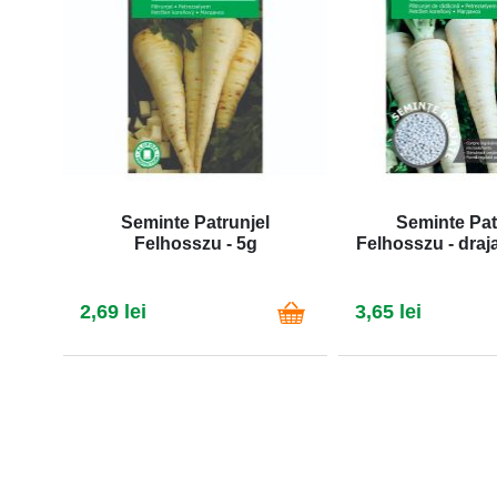
Seminte Patrunjel
Seminte Pat
Felhosszu - 5g
Felhosszu - draj
2,69 lei
3,65 lei