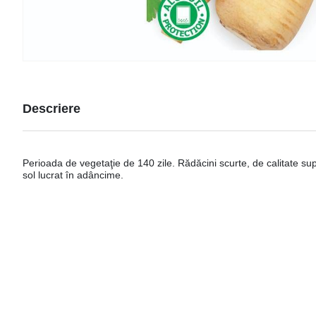
Descriere
Perioada de vegetaţie de 140 zile. Rădăcini scurte, de calitate su
sol lucrat în adâncime.