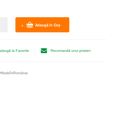
Adaugă în Coș
daugă la Favorite
Recomandă unui prieten
#MadeÎnRomânia