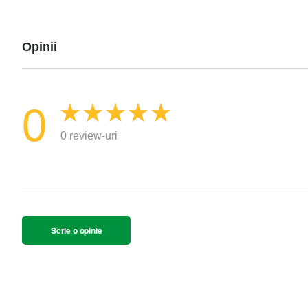
Opinii
0
0 review-uri
Scrie o opinie