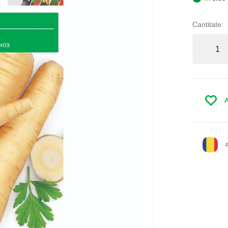
Cantitate:
A