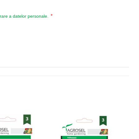
*
ucrare a datelor personale.