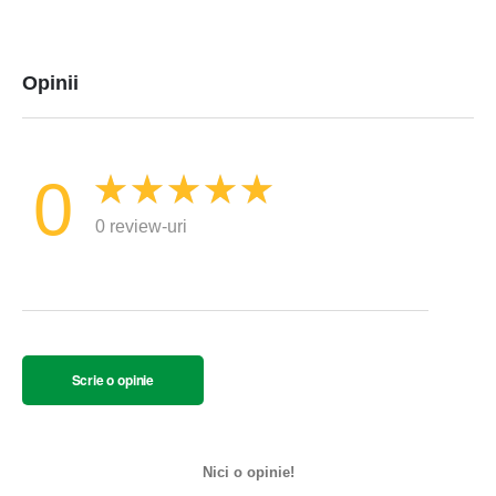
Opinii
0
0 review-uri
Scrie o opinie
Nici o opinie!