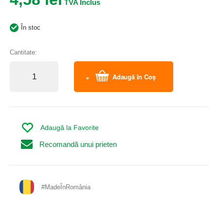
În stoc
Cantitate:
Adaugă în Coș
Adaugă la Favorite
Recomandă unui prieten
#MadeÎnRomânia