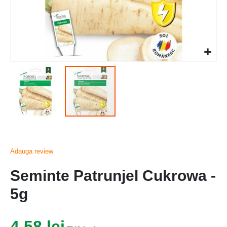
Adauga review
Seminte Patrunjel Cukrowa -
5g
4,58 lei