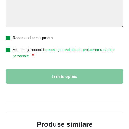
Recomand acest produs
Am citit și accept
termenii și condițiile de prelucrare a datelor
*
personale.
Trimite opinia
Produse similare