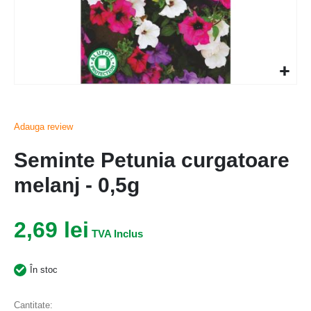
Adauga review
Seminte Petunia curgatoare
melanj - 0,5g
2,69 lei
În stoc
Cantitate: