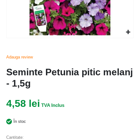
Adauga review
Seminte Petunia pitic melanj
- 1,5g
4,58 lei
În stoc
Cantitate: