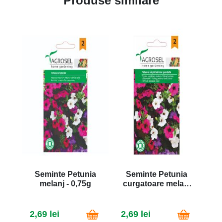
Produse similare
Seminte Petunia
Seminte Petunia
melanj - 0,75g
curgatoare melanj
- 0,5g
2,69 lei
2,69 lei