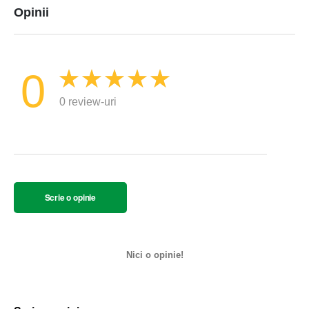
Opinii
0
0 review-uri
Scrie o opinie
Nici o opinie!