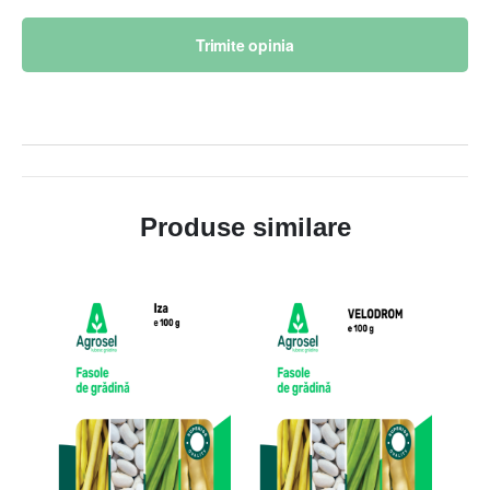
Trimite opinia
Produse similare