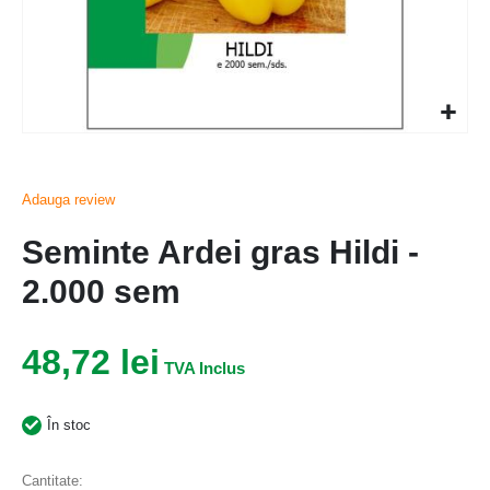
Adauga review
Seminte Ardei gras Hildi -
2.000 sem
48,72 lei
În stoc
Cantitate: