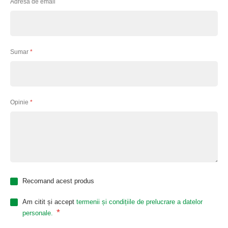
Adresa de email
Sumar
Opinie
Recomand acest produs
Am citit și accept
termenii și condițiile de prelucrare a datelor
*
personale.