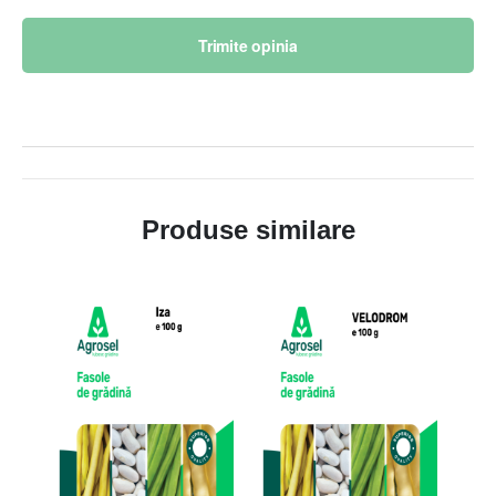
Trimite opinia
Produse similare