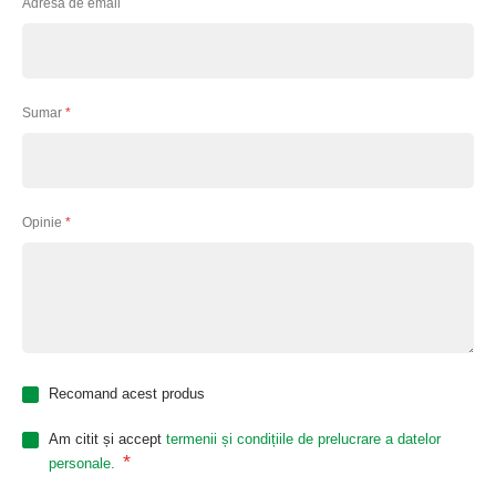
Adresa de email
Sumar
Opinie
Recomand acest produs
Am citit și accept
termenii și condițiile de prelucrare a datelor
*
personale.