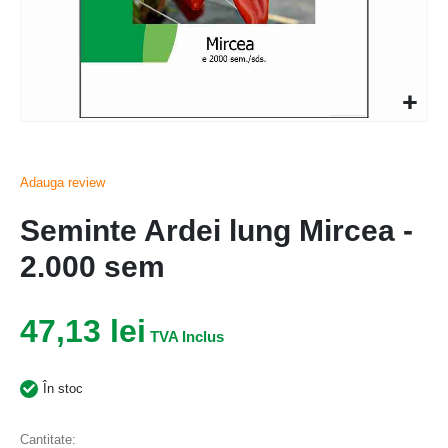
Adauga review
Seminte Ardei lung Mircea -
2.000 sem
47,13 lei
În stoc
Cantitate: