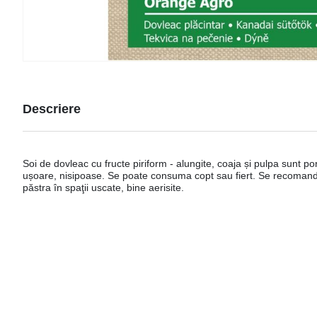
Descriere
Soi de dovleac cu fructe piriform - alungite, coaja și pulpa sunt po
ușoare, nisipoase. Se poate consuma copt sau fiert. Se recoman
păstra în spaţii uscate, bine aerisite.