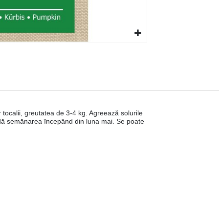
r tocalii, greutatea de 3-4 kg. Agreează solurile
dă semănarea începând din luna mai. Se poate