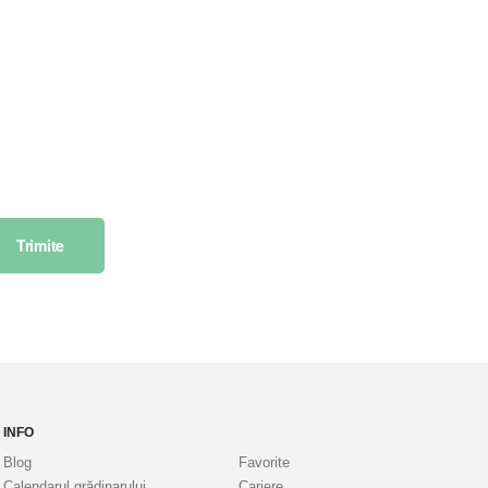
Trimite
INFO
Blog
Favorite
Calendarul grădinarului
Cariere