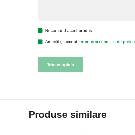
Recomand acest produs
Am citit și accept
termenii și condițiile de prel
Trimite opinia
Produse similare