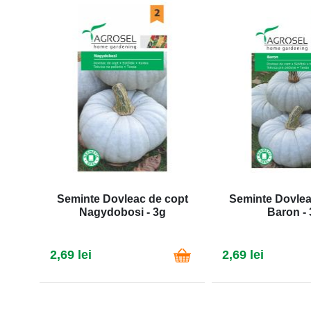
Seminte Dovleac de copt
Seminte Dovlea
Nagydobosi - 3g
Baron - 
2,69 lei
2,69 lei