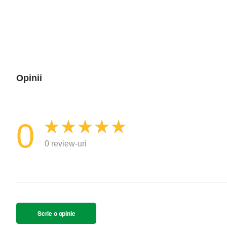
Opinii
0
0 review-uri
Scrie o opinie