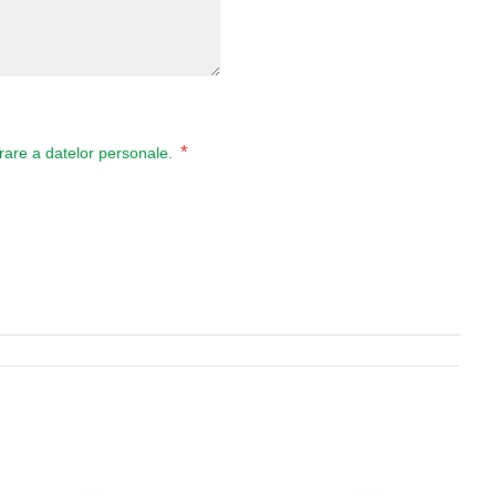
*
ucrare a datelor personale.